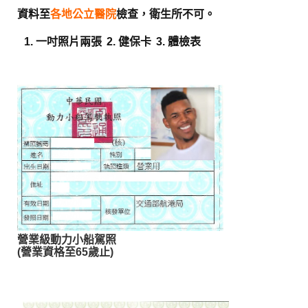
資料至
各地公立醫院
檢查，衛生所不可。
1.
一吋照片兩張
2.
健保卡
3.
體檢表
營業級動力小船駕照
(
營業資格至65歲止)