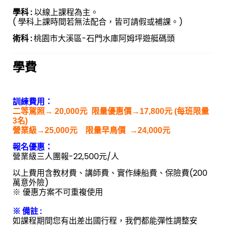
學科 :
以線上課程為主。
( 學科上課時間若無法配合，皆可請假或補課。)
術科 :
桃園市大溪區-石門水庫阿姆坪遊艇碼頭
學費
訓練費用：
二等駕照→ 20,000元 限量優惠價→17,800元 (每班限量
3名)
營業級→25,000元 限量早鳥價 →24,000元
報名優惠：
營業級三人團報-22,500元/人
以上費用含教材費、講師費、實作練船費、保險費(200
萬意外險)
※ 優惠方案不可重複使用
※ 備註 :
如課程期間您有出差出國行程，我們都能彈性調整安