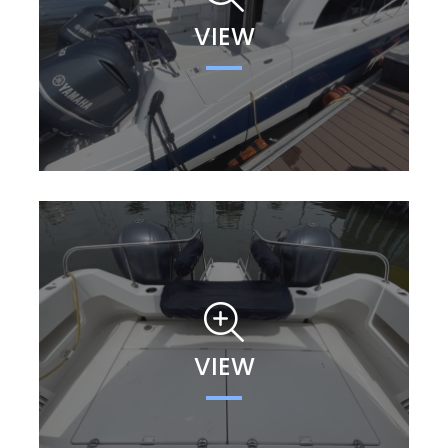
VIEW
VIEW