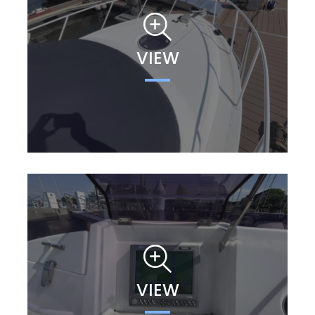
VIEW
VIEW