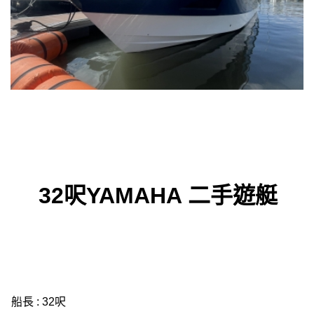
32
呎YAMAHA 二手遊艇
船長 : 32呎